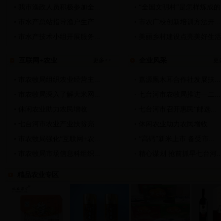
我市渔政人员积极参加全...
“全国文明村”是怎样炼成的
市水产总站指导渔户生产...
市农广校创新培训方法开...
市水产技术小组开展服务...
美丽乡村建设点亮美好生
互联网+农业
更多>>
企业风采
更
市农牧局组织农业经营主...
嘉源黑木耳合作社发展扶...
市农牧局深入了解大米网...
七台河市农牧局推进一二...
休闲农业助力农民增收
七台河市召开惠民“邮选...
七台河市农业产业扶贫亮...
休闲农业助力农民增收
市农牧局强化“互联网+农...
“高钙”新米上市 备受市...
市农牧局市场信息科组织...
精心谋划 抢前抓早七台河..
精品农业专区