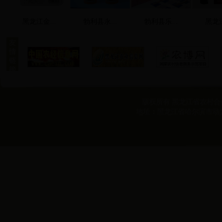
黑龙江金...
勃利县永...
勃利县乐...
黑龙江
友
情
链
接
版权所有 黑龙江省农村合作经
地址：黑龙江省哈尔滨市动力区