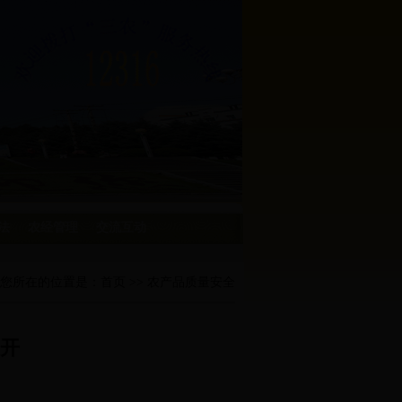
法
农经管理
交流互动
您所在的位置是：
首页
>> 农产品质量安全
开