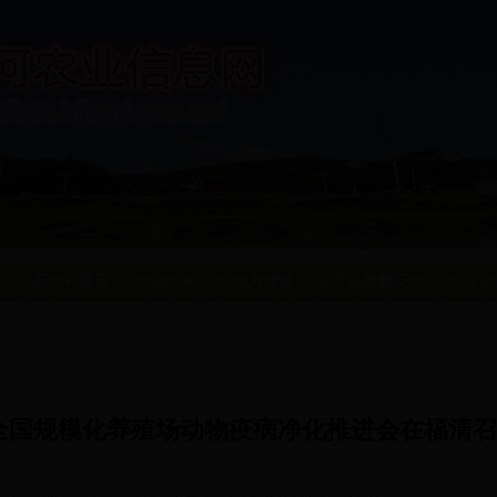
态
新农村建设
农业技术
劳动力转移
农产品质量安全
农业执
全国规模化养殖场动物疫病净化推进会在福清召