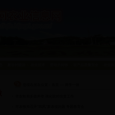
态
新农村建设
农业技术
劳动力转移
农产品质量安全
农业执
您现在所在位置：
首页
>> 两学一做
做
市农牧局多措并举 强化驻村扶贫工作
市农牧局召开“四风”新表现问题 专题教育会