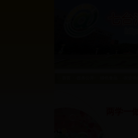
首页
政务公开
绿色食品
农业动
两学一