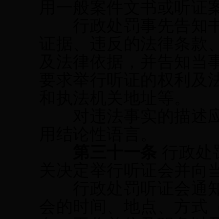
用一般案件文书或听证
行政处罚事先告知书
证据
、违反的法律条款
及法律依据，并告知当
要求举行听证的权利及
和执法机关地址等。
对违法事实的描述应
用结论性语言。
第三十
一
条
行政处
关决定举行听证会并向
行政处罚听证会通知
会的时间、地点、方式