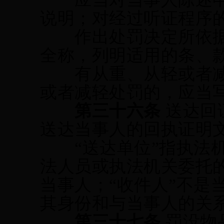
说明；对经过听证程序
作出处罚决定所依据
全称，列明适用的条、
有
从重、
从轻或者
或者减轻处罚的，应当
第三十
六
条
送达回
送达当事人的回执证明
“送达单位”指执法
法人员或执法机关委托的
当事人；“收件人”不是
其身份和与当事人的关
第三十
七
条
罚没物