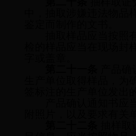
第二十条
抽样取证
中，抽取涉嫌违法物品
鉴定而制作的文书。
抽取样品应当按照有
检的样品应当在现场封
字或盖章。
第二十一条
产品确
生产单位取得样品，为
签标注的生产单位发出
产品确认通知书
应
附照片，
以及
要求有关
第二十二条
抽样取