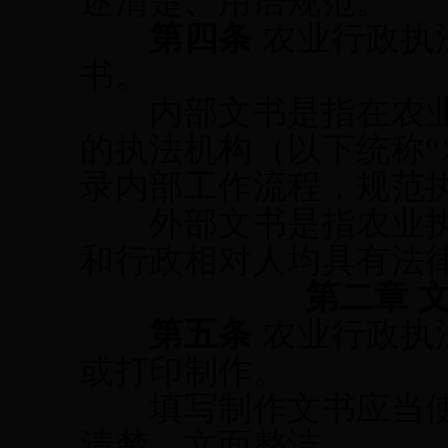
述清楚、用语规范。
第四条
农业行政执
书。
内部文书是指在农业
的执法机构（以下统称
录内部工作流程，规范
外部文书是指农业执
和行政相对人均具有法
第二章
第五条
农业行政执
或打印
制作。
填写制作
文书应当
清楚、文面整洁。