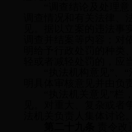
“调查结论及处理意
调查情况和有关法律、
见。据以立案的违法事
调查并结案等内容；对
明给予行政处罚的种类
轻或者减轻处罚的，应
“执法机构意见”、
明具体审核意见
并
由负
“执法机关意见”栏
见。对重大、复杂或者
法机关负责人集体讨论
第二十
九
条
责令改