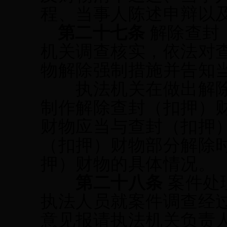
程、当事人陈述申辩以
第二十
七
条
解除查封
机关调查核实，依法对
物
解除强制措施并告知
执法机关在做出解除
制作解除查封（扣押）
财物应当
与查封（扣押
（扣押）
财物
部分解除
押
）财物
的具体情况。
第二十
八
条
案件处
执法人员就案件调查经
意见报请执法机关负责