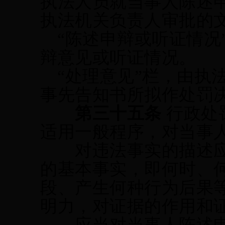
执法人员就当事人陈述
执法机关负责人审批的
“陈述申辩或听证情况
辩意见或听证情况。
“处理意见”栏，由执
事先告知书所拟作处罚
第三十
五
条
行政处
适用一般程序，对当事
对违法事实的描述应
的基本事实，即何时、
段、产生何种行为后果
明力，对证据的作用和
应当对当事人陈述申