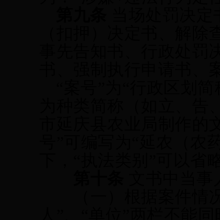
第九条
当场处罚决定
（扣押）决定书、解除
事先告知书、行政处罚
书、强制执行申请书、
“案号”
为
“行政区划简
为种类简称（如立、告
市延庆县农业局制作的
号”可编写为“延农（农药
下，“执法类别”可以省
第十条
文书中当事
（一）根据案件情况
人”、“单位”两栏不能