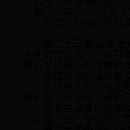
目信息，应当按照物品
容填写，其中
“许可号
装、标签上标明的许可
写。
第二十三条
证据登
查处案件过程中，对可
进行登记保存时使用的
执法机关应当根据需
执法机关可以在证据
贴封条，封条应当标明
文书中应当对被保存
产日期、生产单位作清
第二十四条
登记保