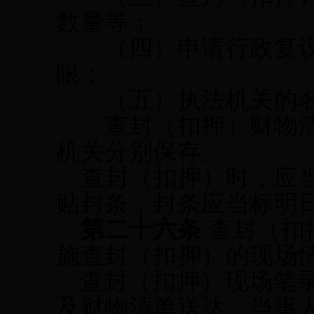
数量等；
（四）申请行政复议
限；
（五）
执法
机关的
查封
（
扣押
）财物
机关分别保存。
查封（扣押）时，应
贴封条，封条应当标明
第二十六条
查封（扣
施查封（扣押）的现场
查封（扣押）现场笔
及财物清单送达、当事