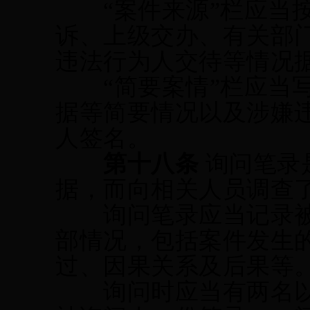
“案件来源”栏应当
诉
、上级交办、有关部
违法行为人交待等情况
“简要案情”栏应当
据等简要情况以及涉嫌
人签名
。
第十八条
询问笔录
据，而向相关人员调查
询问笔录应当记录被
部情况，包括案件发生
过、因果关系及后果等
询问时应当有两名以