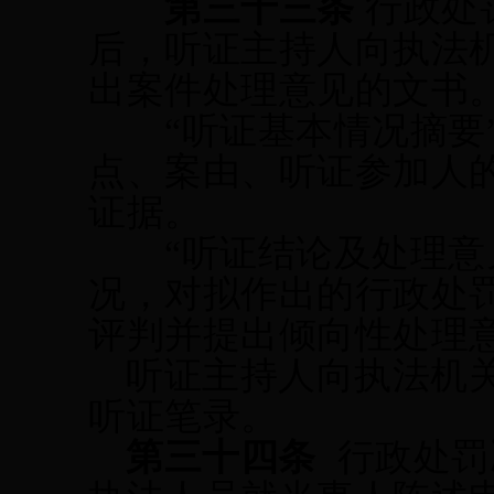
第三十
三
条
行政处
后，听证主持人向执法
出案件处理意见的文书
“听证基本情况摘要
点、案由、听证参加人
证据。
“听证结论及处理意
况，对拟作出的行政处
评判并提出倾向性处理
听证主持人向执法机
听证笔录。
第三十四条
行政处罚