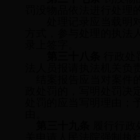
罚没物品依法进行处理
处理记录应当载明对
方式，参与处理的执法
录上签字。
第三十
八
条
行政处
法人员报请执法机关负
结案报告应当对案件
政处罚的，写明处罚决
处罚的应当写明理由；
由。
第三十九条
履行行政
关
申请人民法院强制执