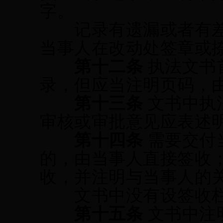
字。
记录有遗漏或者有差
当事人在改动处签章或
第十二条
执法文书
录，但应当注明页码，
第十三条
文书中执
审核或审批意见应表述
第十四条
需要交付
的，由当事人直接签收
收
，并注明与当事人的
文书中没有设签收栏
第十五条
文书中注