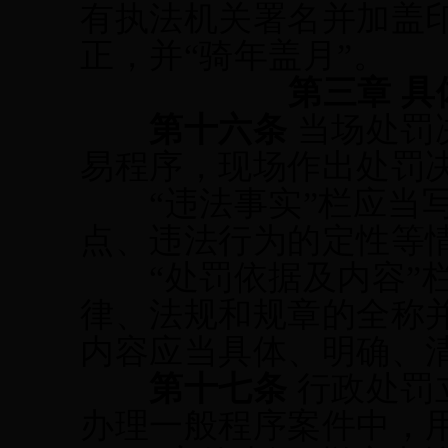
有执法机关署名并加盖
正，
并
“骑年盖月”。
第三章
具
第十六条
当场处罚
易程序，现场作出处罚
“违法事实”栏应当
点、违法行为的
定性
等
“处罚依据及内容”
律、法规
和规章
的全称
内容应当具体、明确、
第十七条
行政处罚
办理一般程序案件中，