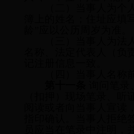
（二）当事人为个人
簿上的姓名；住址应填
龄”应以公历周岁为准。
（三）当事人为法人
名称、法定代表人（负
记注册信息一致。
（四）当事人名称前
第十一条
询问笔录
（扣押）现场笔录、
听
阅读或者向当事人宣读
指印确认。当事人拒绝
员应当在笔录中注明，