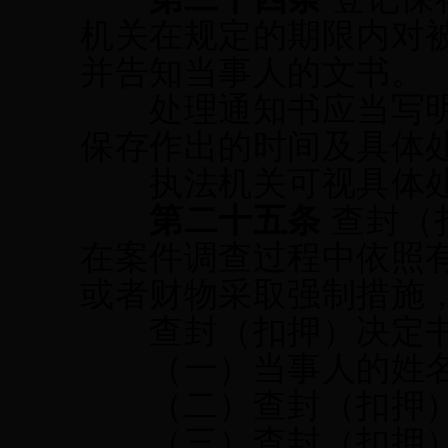
机关在规定的期限内对
并告知当事人的文书。
处理通知书应当写明
保存作出的时间及具体
执法机关可视具体处
第二十五条
查封（
在案件调查过程中依照
或者
财物
采取强制措施
查封（扣押）决定书
（一）当事人的姓名
（二）查封
（
扣押
（三）查封
（
扣押