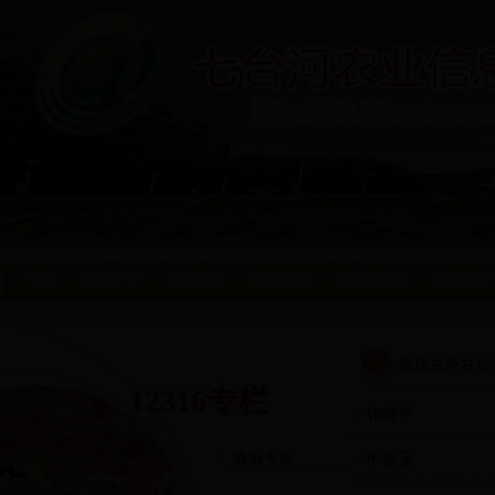
首页
政务公开
绿色食品
农业动态
新农村建设
农业技术
您现在所在位
12316专栏
张晓平
农业专家
申春玉