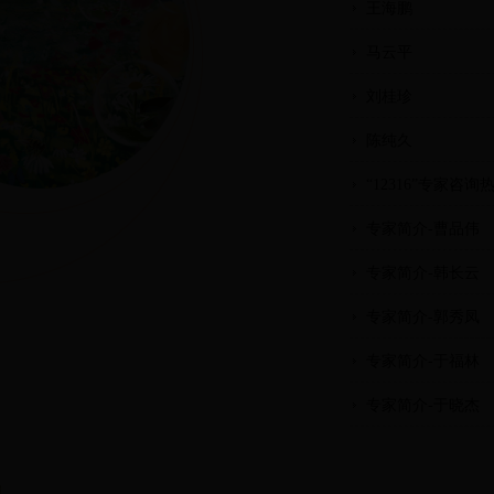
王海鹏
马云平
刘桂珍
陈纯久
“12316”专家咨
专家简介-曹品伟
专家简介-韩长云
专家简介-郭秀凤
专家简介-于福林
专家简介-于晓杰