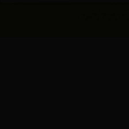
版权所有 黑龙江省农村合作经
地址：黑龙江省哈尔滨市动力区