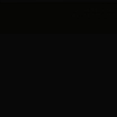
版权所有 黑龙江省农村合作经
地址：黑龙江省哈尔滨市动力区