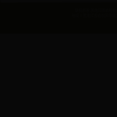
版权所有 黑龙江省农村合作经
地址：黑龙江省哈尔滨市动力区