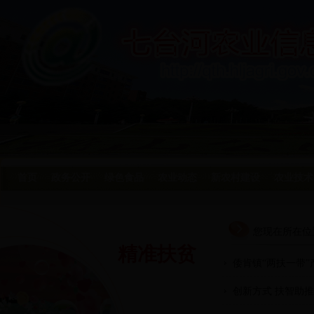
首页
政务公开
绿色食品
农业动态
新农村建设
农业技术
您现在所在位
精准扶贫
倭肯镇“两扶一带
创新方式 扶智助