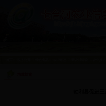
首页
政务公开
绿色食品
农业动态
新农村建设
农业技术
精准扶贫
勃利县促进三