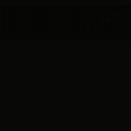
版权所有 黑龙江省农村合作经
地址：黑龙江省哈尔滨市动力区