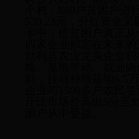
个村，860户贫困户
530.23元，分红资
卡中，使贫困户真正从
四家企业拟定在未来的
勃利县农业龙头企业积
格、基地带动、就业岗
斜，拉动种植基地6.5
企业与1500多户农民
斤比市场价高出5分至
困户从中受益。