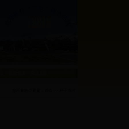
法
农经管理
交流互动
您所在的位置是：
首页
>> 种子管理