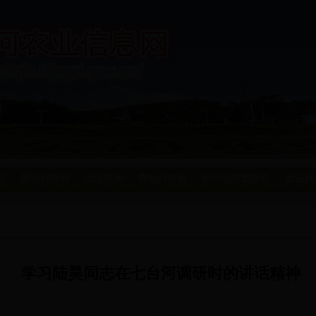
态
新农村建设
农业技术
劳动力转移
农产品质量安全
农业执
学习陆昊同志在七台河调研时的讲话精神