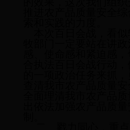
的效果，这次我们
组织
推进农产品质量安全综
索和实践的力度。
本次百日会战，看似
牧部门一定要站在讲政
感、使命感和紧迫感，
合执法百日会战行动，
的一项政治任务来抓，
查清我市农产品质量安
全面理清我市农产品质
出依法加强农产品质量
制。
二、
戮力同心，重点