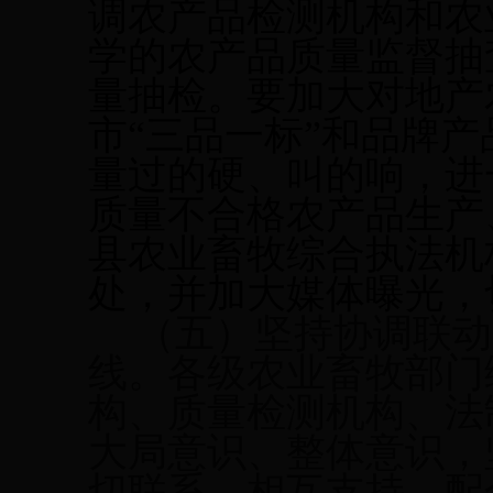
调农产品检测机构和农
学的农产品质量监督抽
量抽检。要加大对地产
市
“三品一标”
和品牌
产
量过的硬、叫的响，进
质量不合格农产品生产
县农业畜牧综合执法机
处，并加大媒体曝光，
（五）坚持协调联动
线。
各级农业畜牧部门
构、质量检测机构、法
大局意识、整体意识，
切联系、相互支持、配