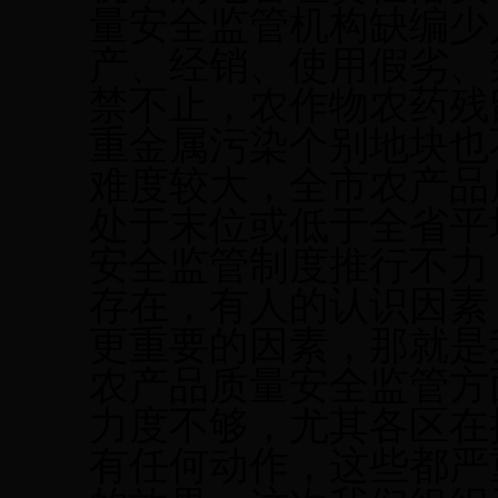
量安全监管机构缺编少
产、经销、使用假劣、
禁不止，农作物农药残
重金属污染
个别地块也
难度较大，全市
农产品
处于末位或低于全省平
安全监管制度推行
不力
存在，
有人的认识因素
更重要的因素，那就是
农产品质量安全监管方
力度不够，
尤其各区
在
有任何动作
，这些都严