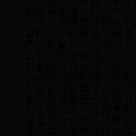
县政府绩效考核之中，
管体系建设。目前市、
（屯）四级监管网络不
量检测中心
更新了
装备
产品质量风险监测能力
量安全执法都纳入了综
牧兽医综合执法
工作方
合内部机构职能，
采取
生监督所组建了
市
畜牧
畜产品质量安全监管力
到，我市农产品质量安
是基层对农产品质量安
视，属地管理责任落实