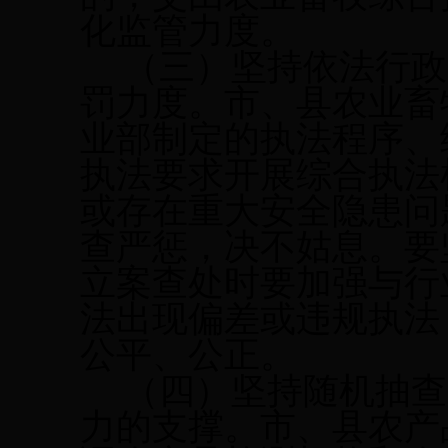
化
监管
力度。
（三）坚持依法行政
罚力度。市、县农业畜
业部制定的执法程序、
执法要求开展综合执法
或存在重大安全隐患问
查严惩，决不姑息。
要
立案查处时要加强与行
法出现偏差或违规执法
公平、公正。
（四）坚持随机抽查
力的支撑。市、县农产