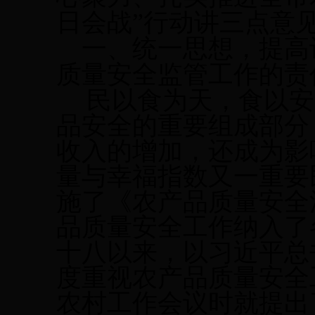
日会战”行动
讲三点意
一、统一思想，提高
质量安全
监管
工作的责
民以食为天，食以安
品安全
的
重要组成部分
收入的增
加
，还成为影
量与幸福指数又一重要
施了《农产品质量安全
品质量安全工作纳入了
十八以来，以
习近平总
度重视农产品质量安全
农村工作会议
时就
提出