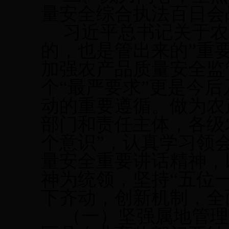
量安全综合执法百日会
习近平总书记关于农
的，也是管出来的”重
加强农产品质量安全监
个“最严要求”更是今后
动的重要遵循。做为农
部门和责任主体，各级
个意识”，认真学习领
量安全重要讲话精神，
神为统领，坚持“五位
下齐动，创新机制，全
（一）
坚强属地管理