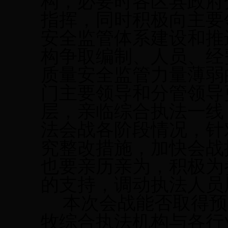
构，必要时各区县政府
指挥，同时积极向主要
安全监管体系建设和推
构争取编制、人员、经
质量安全监管力量薄弱
门主要领导和分管领导
层，亲临综合执法一线
法会战各阶段情况，针
究整改措施，加快会战
也要亲历亲为，积极为
的支持，调动执法人员
本次会战能否取得预
牧综合执法机构与各行