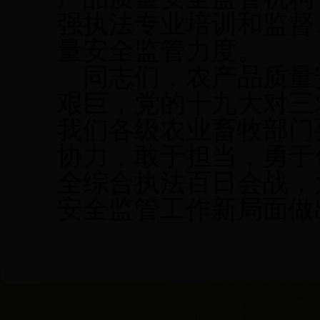
强执法专业培训和监督
量安全监管力度。
同志们，农产品质量
艰巨，党的十九大对三
我们各级农业畜牧部门
协力，敢于担当，勇于
全综合执法百日会战，
安全监管工作新局面做
版权所有 黑龙江省农村合作经
地址：黑龙江省哈尔滨市动力区