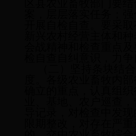
区县农业畜牧部门要结
案，层层落实任务；强
开展
自检自查。
要采取
新兴农村经营主体和种
会战精神和检查重点及
检自查自纠意识，力争
（二）坚持条块结合
度。各级农业畜牧内部
确立的重点，认真组织
业、基地、农户
巡查
，
导记录，
对检查中发现
限期整改，对存在严重
的，交由农业畜牧综合