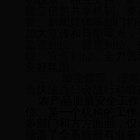
建立信息共享机制。要
管、新闻媒体等部门协
加大宣传和典型曝光，
监管到位、督查到位、
位、宣传到位，全力营
良好氛围。
三、加强领导，理顺
合执法百日会战行动取
农产品质量安全工作
位、某一个机构的工作
多部门和方方面面，仅
涵盖了全系统所有业务