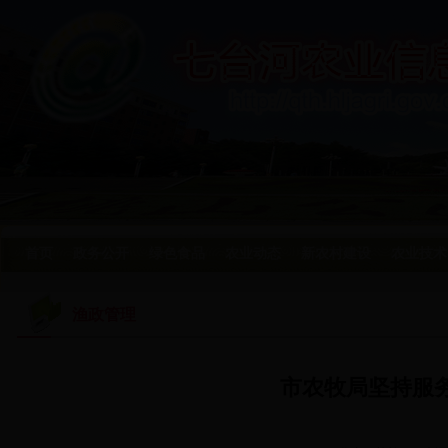
首页
政务公开
绿色食品
农业动态
新农村建设
农业技术
渔政管理
市农牧局坚持服