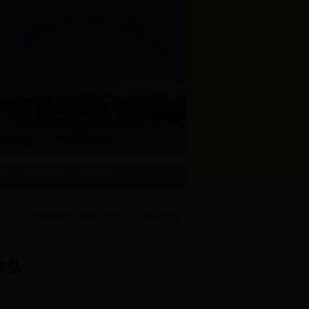
法
农经管理
交流互动
您所在的位置是：
首页
>> 种子管理
作队