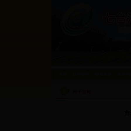
首页
政务公开
绿色食品
农业动
种子管理
市