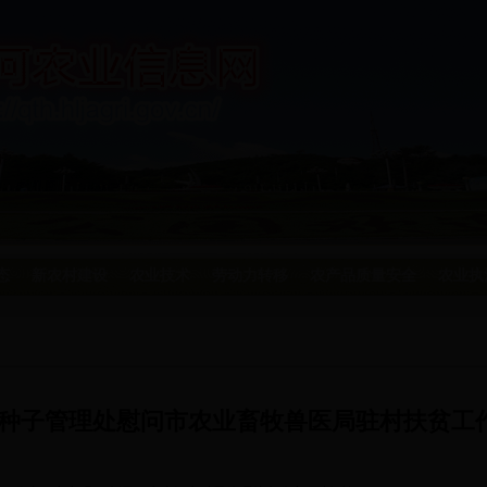
态
新农村建设
农业技术
劳动力转移
农产品质量安全
农业执
种子管理处慰问市农业畜牧兽医局驻村扶贫工