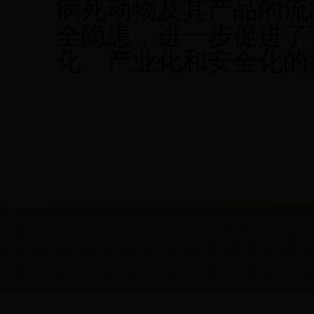
病死动物及其产品的流
全隐患，
进一步促进
了
化、产业化
和安全化
的
版权所有 黑龙江省农村合作经
地址：黑龙江省哈尔滨市动力区