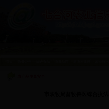
首页
政务公开
绿色食品
农业动态
新农村建设
农业技术
农产品质量安全
市农牧局畜牧兽医综合执法