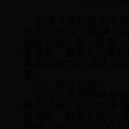
作者： 来源： 七台河市农业机械化
为深入贯彻落实市第
作风转作风”的精神，根
创建实施方案》要求，
零推诿、服务方式零距
果零投诉”为主要内容
案。
一、指导思想
以深入开展作风整顿
教育活动，切实加强“
责有限、服务无限”的
手段、强化职责，科学