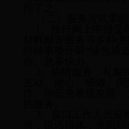
拒了之。
（二）服务方式零距
1
、推行网上申报受
材料邮寄服务等多种便
特殊事项开辟“绿色通
办、急事快办。
2
、热情服务，礼貌
主动、耐心、细致、周
作、神态去表现友善，
的服务。
3
、窗口工作人员应
当，说话得体，意思明