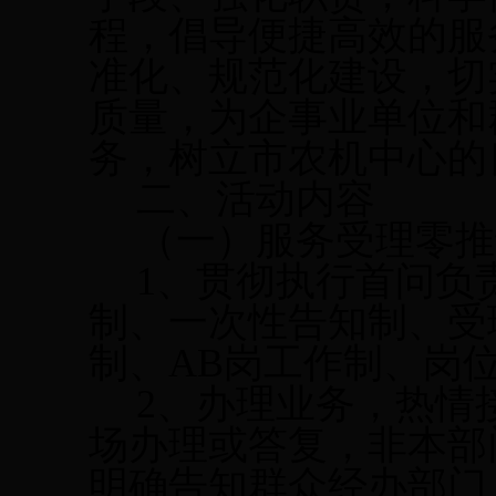
程，倡导便捷高效的服
准化、规范化建设，切
质量，为企事业单位和
务，树立市农机中心的
二、活动内容
（一）服务受理零推
1
、贯彻执行首问负
制、一次性告知制、受
制、
AB
岗工作制、岗
2
、办理业务，热情
场办理或答复，非本部
明确告知群众经办部门