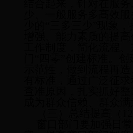
结合起来，针对在服务
少、一般服务多高效服
少的“三多三少”现象
增强、能力素质的提高
工作制度，简化流程、
门“四零”创建标准。
示范性，做到流程再造
有标准，通过广泛征求
查准原因，扎实抓好整
成为群众信赖、群众满
（三）总结提高（
12
窗口部门要加强日常