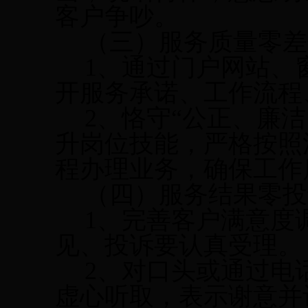
客户争吵。
（三）服务质量零差
1
、通过门户网站、
开服务承诺、工作流程
2
、恪守“公正、廉
升岗位技能，严格按照
程办理业务，确保工作
（四）服务结果零投
1
、完善客户满意度
见、投诉要认真受理。
2
、对口头或通过电
虚心听取，表示谢意并