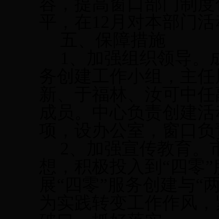
容，提高窗口部门制度
平，在
12
月对本部门活
五、保障措施
1
、加强组织领导。
务创建工作小组，主任
新、于福林、汝可中任
成员。中心负责创建活
项，设办公室，窗口负
2
、加强宣传教育。
想，积极投入到“四零
展“四零”服务创建与“
为实践转变工作作风，