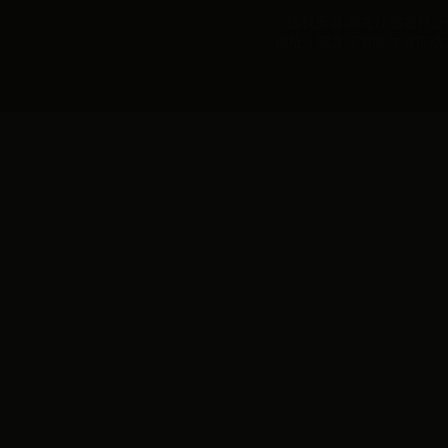
版权所有 黑龙江省农村合作经
地址：黑龙江省哈尔滨市动力区