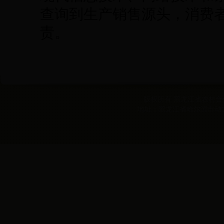
查询到生产销售源头，消费
责。
版权所有 黑龙江省农村合作经
地址：黑龙江省哈尔滨市动力区