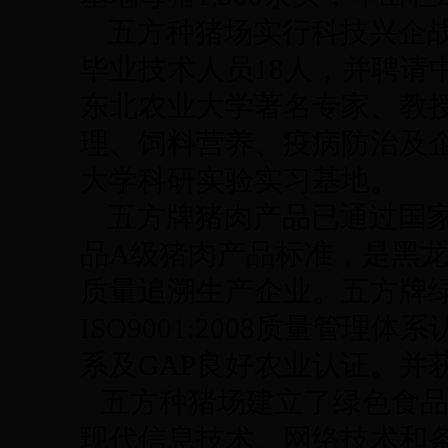
五方种猪场实行科技兴企战
毕业技术人员18人，并聘请
东北农业大学著名专家、教
理、饲料营养、疫病防治及
大学科研实验实习基地。
五方牌猪肉产品已通过国家
品A级猪肉产品标准，是黑
质量追溯生产企业。五方牌
ISO9001:2008质量管理
系及GAP良好农业认证。并
五方种猪场建立了绿色食品
现代信息技术、网络技术和