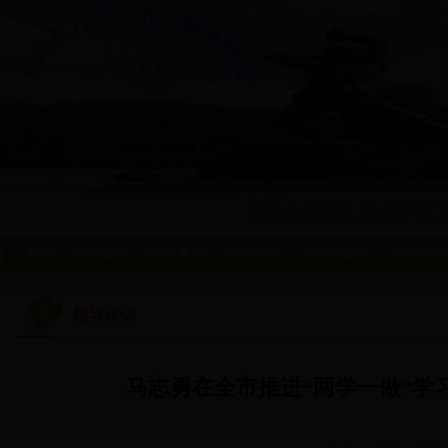
首页
政务公开
绿色食品
农业动态
新农村建设
农业技术
领导讲话
马志勇在全市推进“两学一做”学