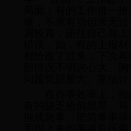
局面；有的工作推一推
做，不求有功但求无过
屑较真，还往自己脸上
错误，如，有的上报材
都给改了过来，下次再
部情况不明决心大、胸
问题凭胆量大、靠估计
在办事效率上，拖拖
有的缺乏抢前抓早、马
拖成急事、把简单事等
面报上来的事项总压着