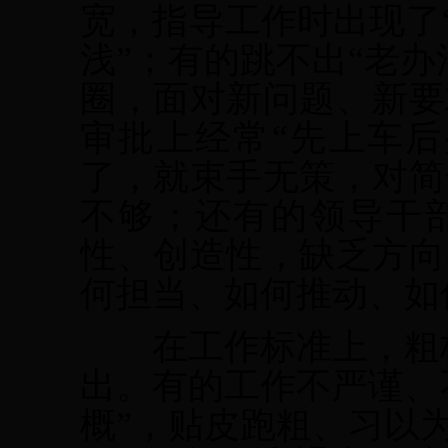
宽，指导工作时出现了“
浅”；有的跳不出“老
圈，面对新问题、新要
审批上经常“先上车后
了，就束手无策，对简
不够；还有的领导干
性、创造性，缺乏方向
何担当、如何推动、如
在工作标准上，粗枝
出。有的工作不严谨、
概”，贴皮跑粗、习以