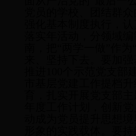
面从严治党的“最后一
党员的学校、团结群众
强化基本制度执行，认
落实年活动，分领域编
南，把“两学一做”作为
来、坚持下去。要加强
推进
100
个示范党支部
市基层党建工作提档升
育，扎实开展党支部主
年度工作计划，创新党
动成为党员提升思想境
形象的实践载体。要持