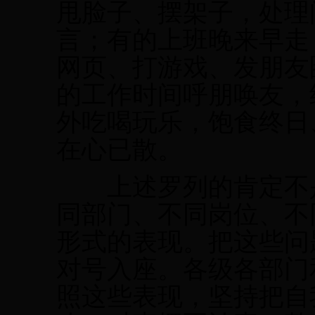
甩脸子、摆架子，处理
言；有的上班晚来早走
网页、打游戏、发朋友
的工作时间呼朋唤友，
外吃喝玩乐，饱食终日
在心已散。
上述罗列的肯定不是
同部门、不同岗位、不
形式的表现。把这些问
对号入座。各级各部门
照这些表现，坚持把自