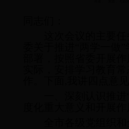
作者： 来源： 七台河市委政
同志们：
这次会议的主要任务
委关于推进“两学一做
部署，按照省委开展作
实际，安排学习教育常
作。下面
,
我讲四点意
一、深刻认识推进“
度化重大意义和开展作
全市各级党组织和全