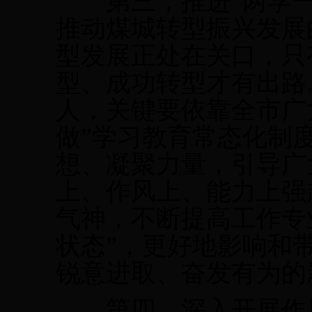
第三，推进“两学一
推动煤城转型振兴发展
型发展正处在关口，只
型、成功转型才有出路
人，关键要依靠全市广
做”学习教育常态化制
想、凝聚力量，引导广
上、作风上、能力上强
气神，不断提高工作专
状态”，更好地影响和
锐意进取、奋发有为的
第四，深入开展作风