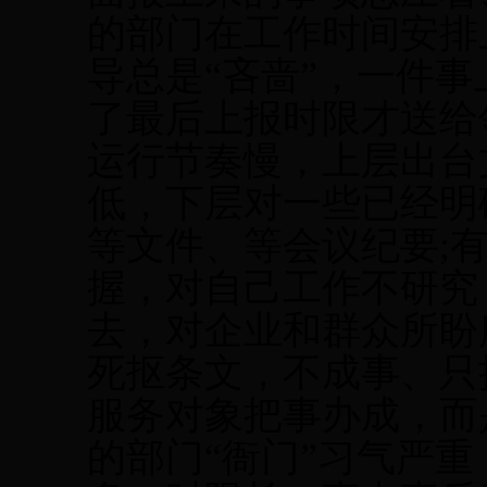
的部门在工作时间安排
导总是“吝啬”，一件
了最后上报时限才送给
运行节奏慢，上层出台
低，下层对一些已经明
等文件、等会议纪要
;
握，对自己工作不研究
去，对企业和群众所盼
死抠条文，不成事、只
服务对象把事办成，而
的部门“衙门”习气严