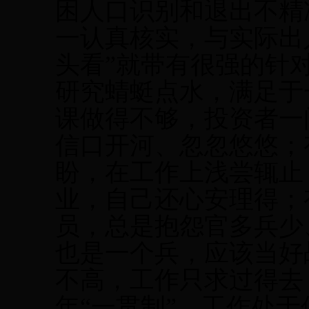
困人口识别和退出不精
一认真核实，与实际出
头看”就带有很强的针
研究蜻蜓点水，满足于
课做得不够，投资者一
信口开河、忽忽悠悠；
盼，在工作上浅尝辄止
业，自己还心安理得；
员，总是抱怨官多兵少
也是一个兵，应该当好
不高，工作只求过得去
年“一贯制”，工作处