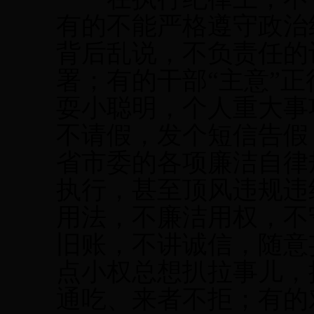
有的不能严格遵守政治
背后乱说，不负责任的
署；有的干部“主意”
耍小聪明，个人重大事
不请假，发个短信告假
省市委的各项廉洁自律
执行，甚至顶风违规违
用法，不廉洁用权，不
旧账，不讲诚信，随意
点小权总想扒拉事儿，
通吃、来者不拒；有的