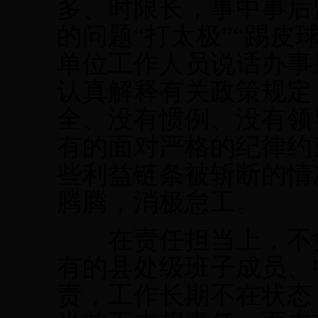
多、时限长，事中事后
的问题“打太极”“踢皮
单位工作人员说话办事
认真解释有关政策规定
全、没有惯例、没有领
有的面对严格的纪律约
些利益链条被斩断的情
腾腾，消极怠工。
在责任担当上，不负
有的县处级班子成员、
责，工作长期不在状态