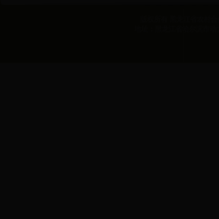
版权所有 黑龙江省农村合作经
地址：黑龙江省哈尔滨市动力区